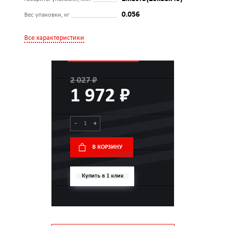
0.056
Вес упаковки, кг
Все характеристики
2 027 ₽
1 972 ₽
-
+
В КОРЗИНУ
Купить в 1 клик