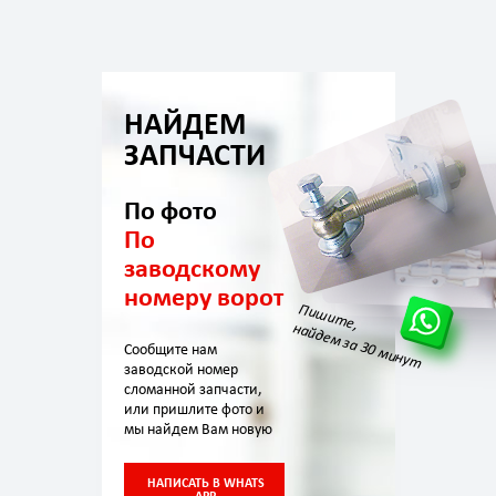
НАЙДЕМ
ЗАПЧАСТИ
По фото
По
заводскому
номеру ворот
Пишите,
найдем за 30 минут
Сообщите нам
заводской номер
сломанной запчасти,
или пришлите фото и
мы найдем Вам новую
НАПИСАТЬ В WHATS