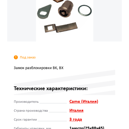
Под заказ
Замок разблокировки BK, BX
Технические характеристики:
Came (Италия)
Производитель
Италия
Страна производства
3 года
Срок гарантии
1место(25х88х45)
Габариты упаковки, мм.