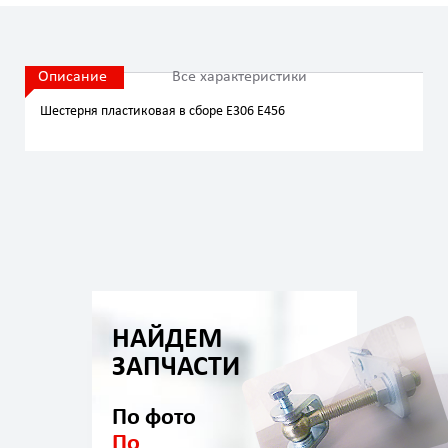
Описание
Все характеристики
Шестерня пластиковая в сборе E306 E456
НАЙДЕМ
ЗАПЧАСТИ
По фото
По