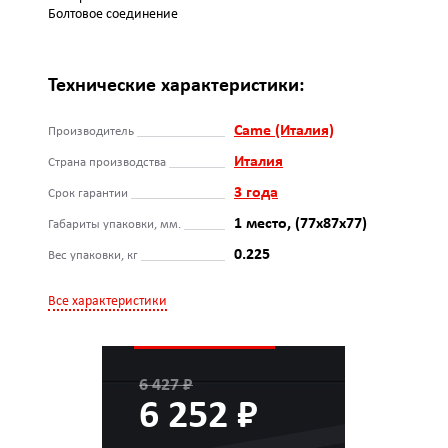
Болтовое соединение
Технические характеристики:
Came (Италия)
Производитель
Италия
Страна производства
3 года
Срок гарантии
1 место, (77х87х77)
Габариты упаковки, мм.
0.225
Вес упаковки, кг
Все характеристики
6 427 ₽
6 252 ₽