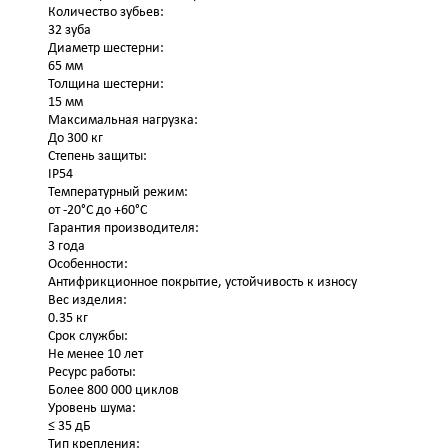
Количество зубьев:
32 зуба
Диаметр шестерни:
65 мм
Толщина шестерни:
15 мм
Максимальная нагрузка:
До 300 кг
Степень защиты:
IP54
Температурный режим:
от -20°C до +60°C
Гарантия производителя:
3 года
Особенности:
Антифрикционное покрытие, устойчивость к износу
Вес изделия:
0.35 кг
Срок службы:
Не менее 10 лет
Ресурс работы:
Более 800 000 циклов
Уровень шума:
≤ 35 дБ
Тип крепления: