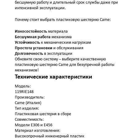
бесшумную работу и длительный срок службы даже при
интенсивной эксплуатации.
Почему стоит выбрать пластиковую шестерню Came:
Износостойкость
материала
Бесшумная работа
механизма
Устойчивость
к механическим нагрузкам
Простота установки
и обслуживания
Долговечность
в эксплуатации
Обновите свою систему – выберите качественную
пластиковую шестерню Came для безупречной работы
механизмов!
Технические характеристики
Модель:
119RIE148
Производитель:
Came (Италия)
Тип изделия:
Пластиковая шестерня в сборе
Совместимость:
Модели E306 и E456
Материал изготовления:
Высокопрочный инженерный пластик