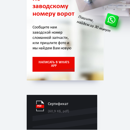
заводскому
номеру ворот
Пишите,
найдем за 30 минут
Сообщите нам
заводской номер
сломанной запчасти,
или пришлите фото и
мы найдем Вам новую
НАПИСАТЬ В WHATS
APP
Сертификат
(60,9 КБ, pdf)