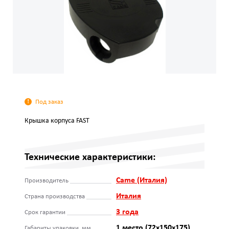
Под заказ
Крышка корпуса FAST
Технические характеристики:
Came (Италия)
Производитель
Италия
Страна производства
3 года
Срок гарантии
1 место (72х150х175)
Габариты упаковки, мм.