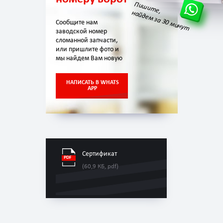
Пишите,
найдем за 30 минут
Сообщите нам
заводской номер
сломанной запчасти,
или пришлите фото и
мы найдем Вам новую
НАПИСАТЬ В WHATS
APP
Сертификат
(60,9 КБ, pdf)