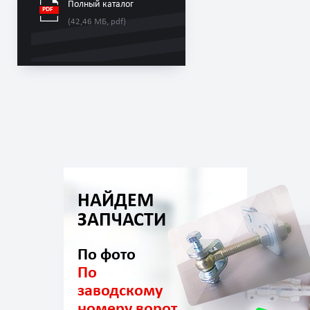
Полный каталог
(42,46 МБ, pdf)
НАЙДЕМ
ЗАПЧАСТИ
По фото
По
заводскому
номеру ворот