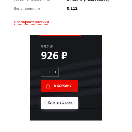
0.112
Вес упаковки, кг
Все характеристики
952 ₽
926 ₽
-
+
В КОРЗИНУ
Купить в 1 клик