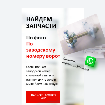
НАЙДЕМ
ЗАПЧАСТИ
По фото
По
заводскому
номеру ворот
Пишите,
найдем за 30 минут
Сообщите нам
заводской номер
сломанной запчасти,
или пришлите фото и
мы найдем Вам новую
НАПИСАТЬ В WHATS
APP