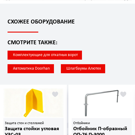
СХОЖЕЕ ОБОРУДОВАНИЕ
СМОТРИТЕ ТАКЖЕ:
Комплектующие для откатных ворот
Автоматика Doorhan
Шлагбаумы Алютех
Защита стен и стеллажей
Отбойники
Защита стойки угловая
Отбойник П-образный
УЗС-03
ОП-76 П-3000