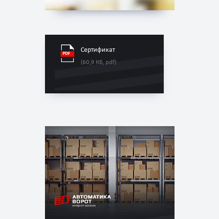
Сертификат
(60,9 КБ, pdf)