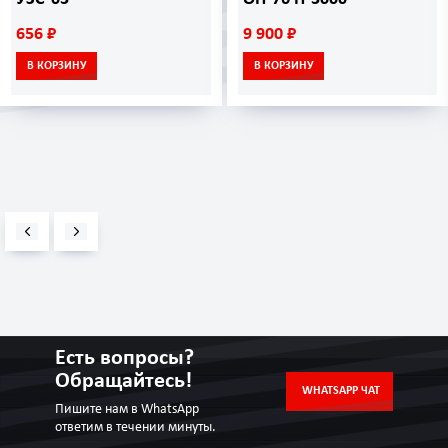
656 ₽
9 900 ₽
В КОРЗИНУ
В КОРЗИНУ
Есть вопросы?
Обращайтесь!
WHATSAPP ЧАТ
Пишите нам в WhatsApp
ответим в течении минуты.