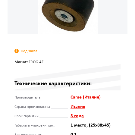
Под заказ
Магнит FROG AE
Технические характеристики:
Came (Италия)
Производитель
Италия
Страна производства
3 года
Срок гарантии
1 место, (25х88х45)
Габариты упаковки, мм.
0.1
Вес упаковки, кг