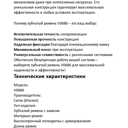
механизмов даже при интенсивных нагрузках. Его
уникальная конструкция гарантирует максимальную
эффективность в любых условиях эксплуатации.
Почему зубчатый ремень V0686 – это ваш выбор:
Исключительная точность
синхронизации
Повышенная прочность
конструкции
Надежная фиксация
благодаря инновационному замку
Минимальный износ
при эксплуатации
Универсальная совместимость
с различными системами
Обеспечьте безупречную работу вашей системы –
выберите зубчатый ремень V0686 для максимальной
надежности и эффективности!
Технические характеристики
Модель:
V0686
Производитель:
Came (Италия)
Тип изделия:
Зубчатый ремень с замком
Материал ремня:
Высокопрочный полиуретан с армированием
Длина ремня: