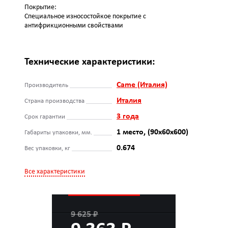
Покрытие:
Специальное износостойкое покрытие с
антифрикционными свойствами
Технические характеристики:
Came (Италия)
Производитель
Италия
Страна производства
3 года
Срок гарантии
1 место, (90х60х600)
Габариты упаковки, мм.
0.674
Вес упаковки, кг
Все характеристики
9 625 ₽