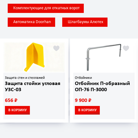
Комплектующие для откатных ворот
Автоматика Doorhan
Шлагбаумы Алютех
Защита стен и стеллажей
Отбойники
Защита стойки угловая
Отбойник П-образный
УЗС-03
ОП-76 П-3000
656 ₽
9 900 ₽
В КОРЗИНУ
В КОРЗИНУ