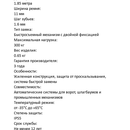
1.85 метра
Ширина ремня:
11 мм
Шаг зубьев:
1.6 мм
Тип замка:
Быстросъемный механизм с двойной фиксацией
Максимальная нагрузка:
300 кг
Вес изделия:
0.65 кг
Гарантия производителя:
3 года
Особенности:
Усиленная конструкция, защита от проскальзывания,
система быстрой замены
Совместимость:
Автоматические системы для ворот, шлагбаумов и
промышленных механизмов
Температурный режим:
от -35°C до +65°C
Степень защиты:
IP55
Срок службы:
Не менее 12 лет