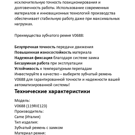
исключительную точность позиционирования и
долговечность работы. Использование современных
материалов и инновационных технологий производства
обеспечивает стабильную работу даже при максимальных
нагрузках.
Преимущества зубчатого ремня V0688:
Безупречная точность
передачи движения
Повышенная износостойкость
материала
Надежная фиксация
благодаря системе замка
Бесшумная работа
при эксплуатации
Устойчивость
к температурным перепадам
Инвестируйте в качество – выберите зубчатый ремень
V0688 для гарантированной точности и надежности вашей
автоматизированной системы!
Технические характеристики
Модель:
V0688 (119RIE123)
Производитель:
Came (Италия)
Тип изделия:
Зубчатый ремень с замком
Материал ремня: