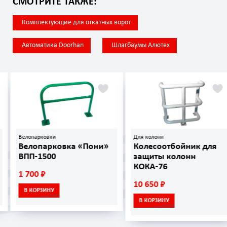
СМОТРИТЕ ТАКЖЕ:
Комплектующие для откатных ворот
Автоматика Doorhan
Шлагбаумы Алютех
Велопарковки
Для колонн
Велопарковка «Пони»
Колесоотбойник для
ВПП-1500
защиты колонн
КОКА-76
1 700 ₽
10 650 ₽
В КОРЗИНУ
В КОРЗИНУ