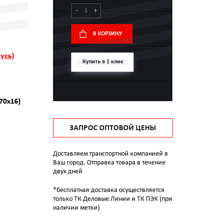
-
+
В КОРЗИНУ
усь)
Купить в 1 клик
70х16)
ЗАПРОС ОПТОВОЙ ЦЕНЫ
Доставляем транспортной компанией в
Ваш город. Отправка товара в течение
двух дней
*бесплатная доставка осуществляется
только ТК Деловые Линии и ТК ПЭК (при
наличии метки)