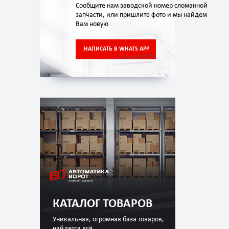
Сообщите нам заводской номер сломанной
запчасти, или пришлите фото и мы найдем
Вам новую
НАПИСАТЬ В WHATS APP
КАТАЛОГ ТОВАРОВ
Уникальная, огромная база товаров,
найдется всё