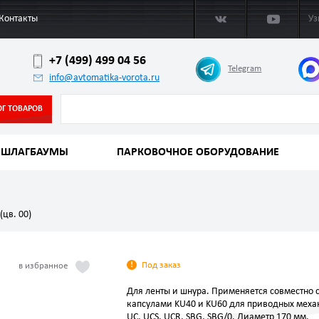
Контакты
Уз
+7 (499) 499 04 56
Telegram
info@avtomatika-vorota.ru
ОГ ТОВАРОВ
ШЛАГБАУМЫ
ПАРКОВОЧНОЕ ОБОРУДОВАНИЕ
(цв. 00)
Под заказ
Для ленты и шнура. Применяется совместно 
капсулами KU40 и KU60 для приводных меха
UC, UCS, UCR, SBG, SBG/0. Диаметр 170 мм.