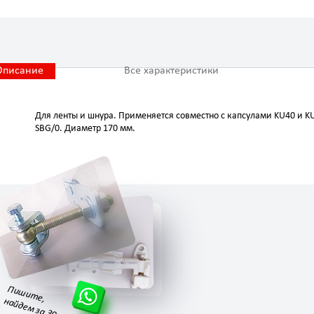
Описание
Все характеристики
Для ленты и шнура. Применяется совместно с капсулами KU40 и K
SBG/0. Диаметр 170 мм.
Пишите,
найдем за 30 минут