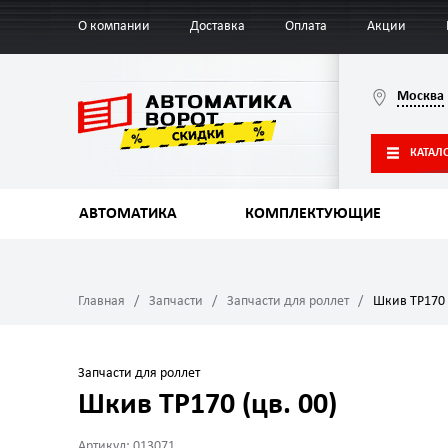
О компании
Доставка
Оплата
Акции
Москва
КАТАЛ
АВТОМАТИКА
КОМПЛЕКТУЮЩИЕ
Главная
Запчасти
Запчасти для роллет
Шкив TP170 
Запчасти для роллет
Шкив TP170 (цв. 00)
Артикул: 013071