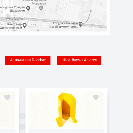
Автоматика Doorhan
Шлагбаумы Алютех