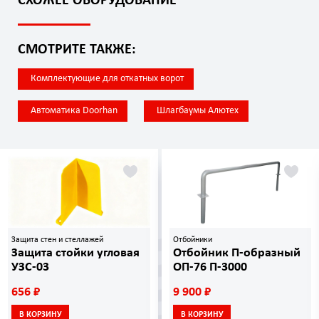
СХОЖЕЕ ОБОРУДОВАНИЕ
СМОТРИТЕ ТАКЖЕ:
Комплектующие для откатных ворот
Автоматика Doorhan
Шлагбаумы Алютех
Защита стен и стеллажей
Отбойники
Защита стойки угловая
Отбойник П-образный
УЗС-03
ОП-76 П-3000
656 ₽
9 900 ₽
В КОРЗИНУ
В КОРЗИНУ