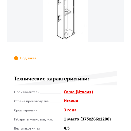
Под заказ
Технические характеристики:
Came (Италия)
Производитель
Италия
Страна производства
3 года
Срок гарантии
1 место (375х266х1200)
Габариты упаковки, мм.
4.5
Вес упаковки, кг