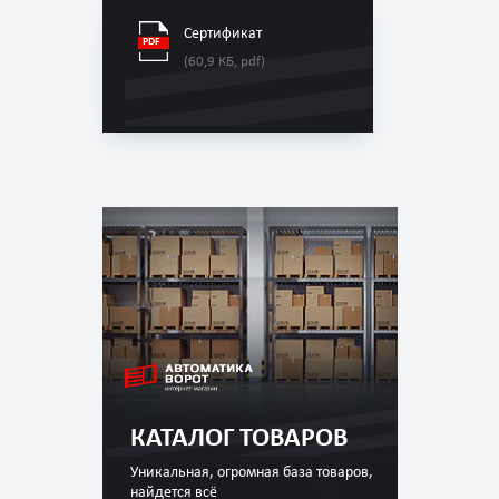
Сертификат
(60,9 КБ, pdf)
КАТАЛОГ ТОВАРОВ
Уникальная, огромная база товаров,
найдется всё