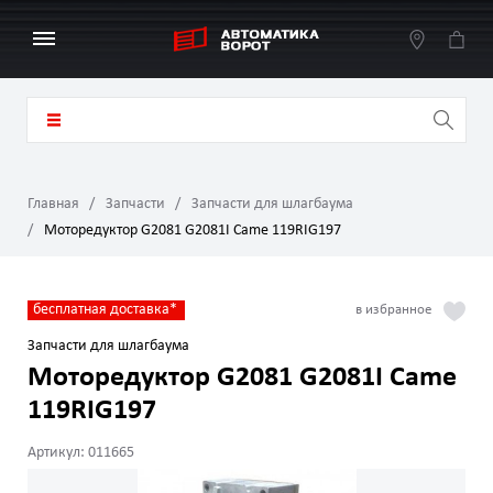
Главная
Запчасти
Запчасти для шлагбаума
Моторедуктор G2081 G2081I Came 119RIG197
бесплатная доставка*
Запчасти для шлагбаума
Моторедуктор G2081 G2081I Came
119RIG197
Артикул: 011665