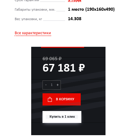
3 года
Срок гарантии
1 место (190х160х490)
Габариты упаковки, мм.
14.308
Вес упаковки, кг
Все характеристики
69 065 ₽
67 181 ₽
-
+
В КОРЗИНУ
Купить в 1 клик