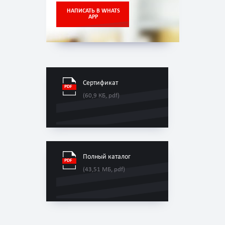
НАПИСАТЬ В WHATS
APP
Сертификат
(60,9 КБ, pdf)
Полный каталог
(43,51 МБ, pdf)