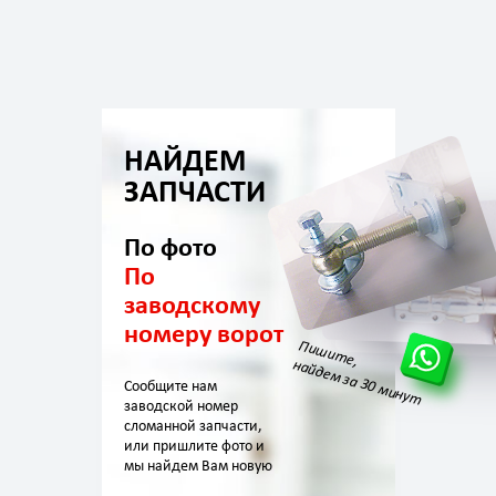
НАЙДЕМ
ЗАПЧАСТИ
По фото
По
заводскому
номеру ворот
Пишите,
найдем за 30 минут
Сообщите нам
заводской номер
сломанной запчасти,
или пришлите фото и
мы найдем Вам новую