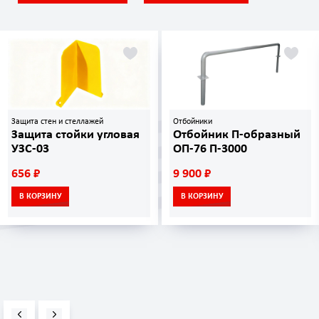
Защита стен и стеллажей
Отбойники
Защита стойки угловая
Отбойник П-образный
УЗС-03
ОП-76 П-3000
656 ₽
9 900 ₽
В КОРЗИНУ
В КОРЗИНУ