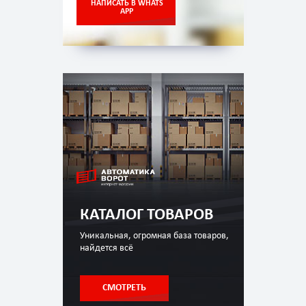
НАПИСАТЬ В WHATS
APP
КАТАЛОГ ТОВАРОВ
Уникальная, огромная база товаров,
найдется всё
СМОТРЕТЬ