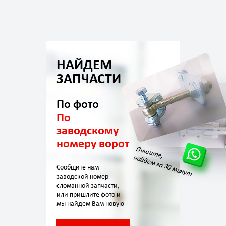
НАЙДЕМ
ЗАПЧАСТИ
По фото
По
заводскому
номеру ворот
Пишите,
найдем за 30 минут
Сообщите нам
заводской номер
сломанной запчасти,
или пришлите фото и
мы найдем Вам новую