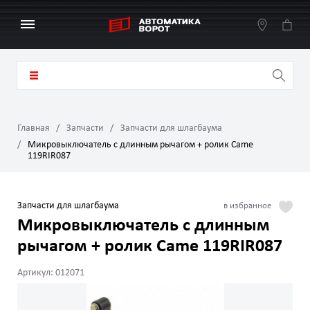
Главная
Запчасти
Запчасти для шлагбаума
Микровыключатель с длинным рычагом + ролик Came
119RIR087
Запчасти для шлагбаума
Микровыключатель с длинным
рычагом + ролик Came 119RIR087
Артикул: 012071