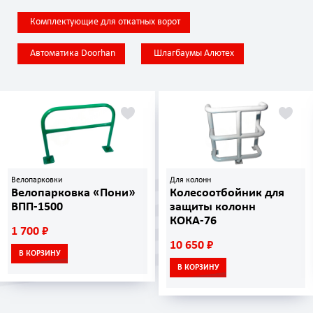
Комплектующие для откатных ворот
Автоматика Doorhan
Шлагбаумы Алютех
Велопарковки
Для колонн
Велопарковка «Пони»
Колесоотбойник для
ВПП-1500
защиты колонн
КОКА-76
1 700 ₽
10 650 ₽
В КОРЗИНУ
В КОРЗИНУ