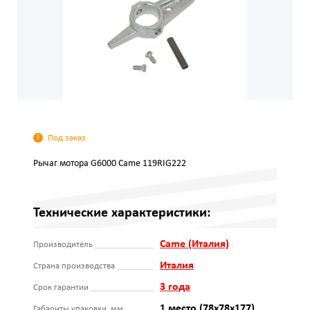
Под заказ
Рычаг мотора G6000 Came 119RIG222
Технические характеристики:
Came (Италия)
Производитель
Италия
Страна производства
3 года
Срок гарантии
1 место (78х78х177)
Габариты упаковки, мм.