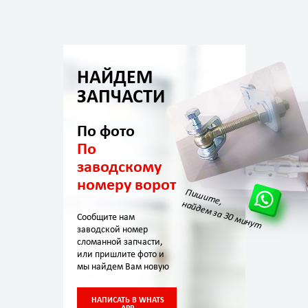
НАЙДЕМ
ЗАПЧАСТИ
По фото
По
заводскому
номеру ворот
Пишите,
найдем за 30 минут
Сообщите нам
заводской номер
сломанной запчасти,
или пришлите фото и
мы найдем Вам новую
НАПИСАТЬ В WHATS