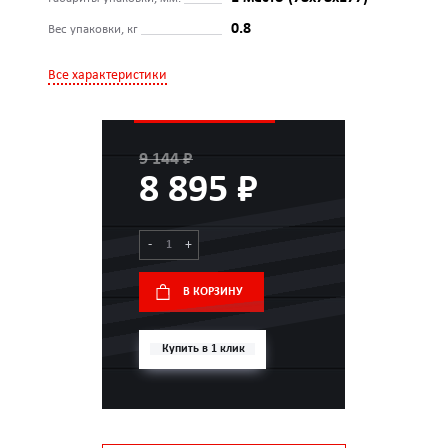
0.8
Вес упаковки, кг
Все характеристики
9 144 ₽
8 895 ₽
-
+
В КОРЗИНУ
Купить в 1 клик