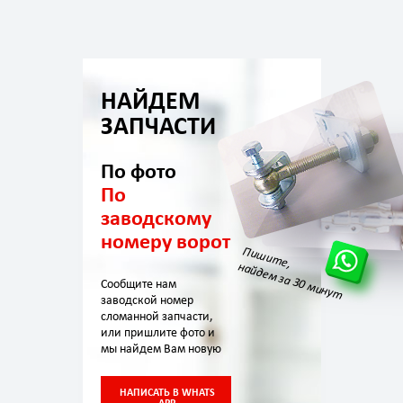
НАЙДЕМ
ЗАПЧАСТИ
По фото
По
заводскому
номеру ворот
Пишите,
найдем за 30 минут
Сообщите нам
заводской номер
сломанной запчасти,
или пришлите фото и
мы найдем Вам новую
НАПИСАТЬ В WHATS