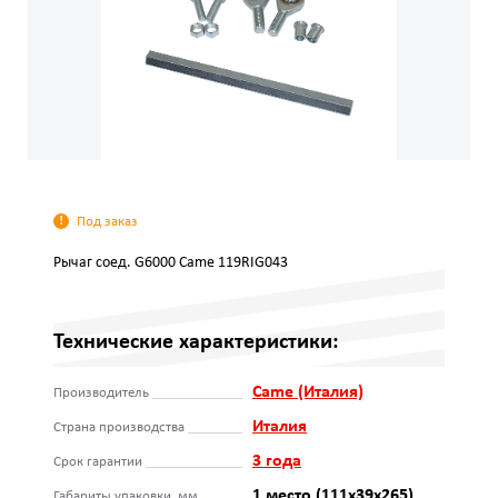
Под заказ
Рычаг соед. G6000 Came 119RIG043
Технические характеристики:
Came (Италия)
Производитель
Италия
Страна производства
3 года
Срок гарантии
1 место (111х39х265)
Габариты упаковки, мм.