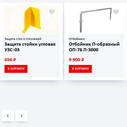
Защита стен и стеллажей
Отбойники
Защита стойки угловая
Отбойник П-образный
УЗС-03
ОП-76 П-3000
656 ₽
9 900 ₽
В КОРЗИНУ
В КОРЗИНУ