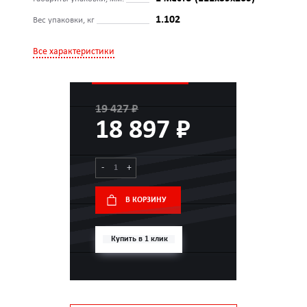
1.102
Вес упаковки, кг
Все характеристики
19 427 ₽
18 897 ₽
-
+
В КОРЗИНУ
Купить в 1 клик