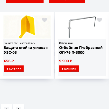
Защита стен и стеллажей
Отбойники
Защита стойки угловая
Отбойник П-образный
УЗС-03
ОП-76 П-3000
656 ₽
9 900 ₽
В КОРЗИНУ
В КОРЗИНУ