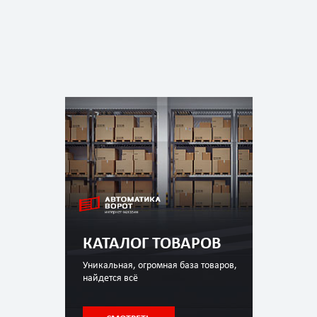
КАТАЛОГ ТОВАРОВ
Уникальная, огромная база товаров,
найдется всё