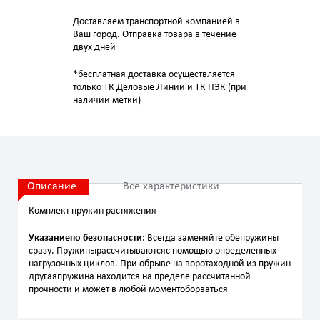
Доставляем транспортной компанией в
Ваш город. Отправка товара в течение
двух дней
*бесплатная доставка осуществляется
только ТК Деловые Линии и ТК ПЭК (при
наличии метки)
Описание
Все характеристики
Комплект пружин растяжения
Указаниепо безопасности:
Всегда заменяйте обепружины
сразу. Пружинырассчитываютсяс помощью определенных
нагрузочных циклов. При обрыве на воротаходной из пружин
другаяпружина находится на пределе рассчитанной
прочности и может в любой моментоборваться