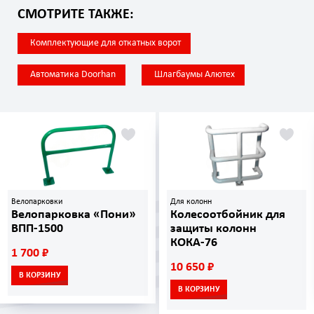
СМОТРИТЕ ТАКЖЕ:
Комплектующие для откатных ворот
Автоматика Doorhan
Шлагбаумы Алютех
Велопарковки
Для колонн
Велопарковка «Пони»
Колесоотбойник для
ВПП-1500
защиты колонн
КОКА-76
1 700 ₽
10 650 ₽
В КОРЗИНУ
В КОРЗИНУ