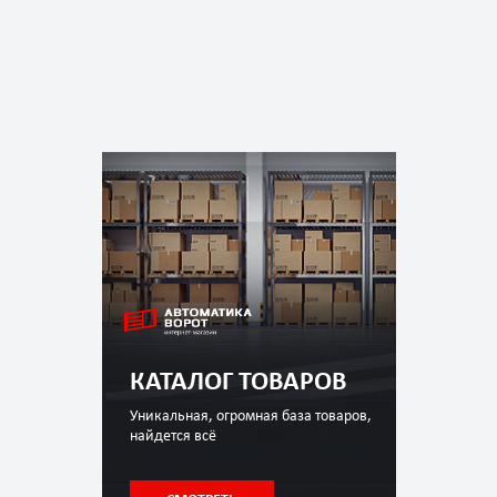
КАТАЛОГ ТОВАРОВ
Уникальная, огромная база товаров,
найдется всё