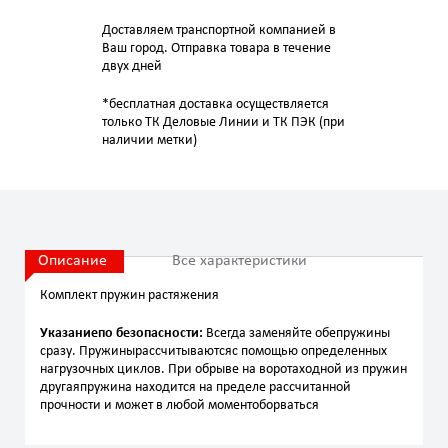
Доставляем транспортной компанией в
Ваш город. Отправка товара в течение
двух дней
*бесплатная доставка осуществляется
только ТК Деловые Линии и ТК ПЭК (при
наличии метки)
Описание
Все характеристики
Комплект пружин растяжения
Указаниепо безопасности:
Всегда заменяйте обепружины
сразу. Пружинырассчитываютсяс помощью определенных
нагрузочных циклов. При обрыве на воротаходной из пружин
другаяпружина находится на пределе рассчитанной
прочности и может в любой моментоборваться