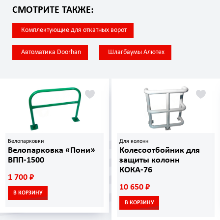
СМОТРИТЕ ТАКЖЕ:
Комплектующие для откатных ворот
Автоматика Doorhan
Шлагбаумы Алютех
Велопарковки
Для колонн
Велопарковка «Пони»
Колесоотбойник для
ВПП-1500
защиты колонн
КОКА-76
1 700 ₽
10 650 ₽
В КОРЗИНУ
В КОРЗИНУ