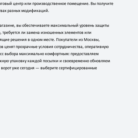
торговый центр или производственное помещение. Вы получите
твах разных модификаций.
магазине, вы обеспечиваете максимальный уровень защиты
, требуется ли замена изношенных элементов или
дящие решения в одном месте. Покупатели из Москвы,
ов ценят прозрачные условия сотрудничества, оперативную
есс выбора максимально комфортным: предоставляем
ёжную упаковку каждой посылки и своевременно обновляем
 ворот уже сегодня — выберите сертифицированные