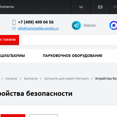
Контакты
Уз
+7 (499) 499 04 56
Telegram
info@avtomatika-vorota.ru
ОГ ТОВАРОВ
ШЛАГБАУМЫ
ПАРКОВОЧНОЕ ОБОРУДОВАНИЕ
Каталог
Запчасти
Запчасти для ворот Hörmann
Устройства бе
ройства безопасности