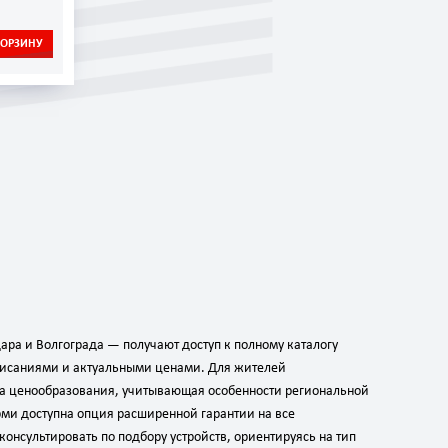
КОРЗИНУ
ара и Волгограда — получают доступ к полному каталогу
описаниями и актуальными ценами. Для жителей
ма ценообразования, учитывающая особенности региональной
рми доступна опция расширенной гарантии на все
нсультировать по подбору устройств, ориентируясь на тип