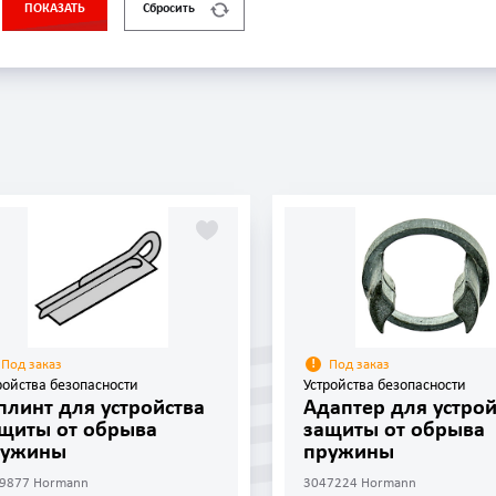
ПОКАЗАТЬ
Сбросить
Под заказ
Под заказ
ройства безопасности
Устройства безопасности
линт для устройства
Адаптер для устрой
щиты от обрыва
защиты от обрыва
ружины
пружины
9877 Hormann
3047224 Hormann