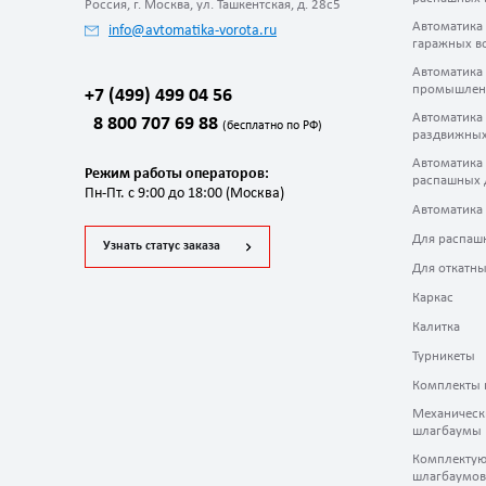
Россия, г. Москва, ул. Ташкентская, д. 28с5
Автоматика
info@avtomatika-vorota.ru
гаражных в
Автоматика
промышлен
+7 (499) 499 04 56
Автоматика
8 800 707 69 88
(бесплатно по РФ)
раздвижных
Автоматика
Режим работы операторов:
распашных 
Пн-Пт. с 9:00 до 18:00 (Москва)
Автоматика
Для распаш
Узнать статус заказа
Для откатны
Каркас
Калитка
Турникеты
Комплекты 
Механическ
шлагбаумы
Комплектую
шлагбаумов