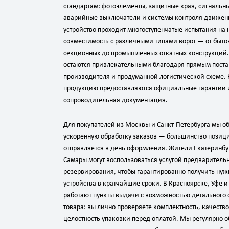
стандартам: фотоэлементы, защитные края, сигнальн
аварийные выключатели и системы контроля движен
устройство проходит многоступенчатые испытания на
совместимость с различными типами ворот — от быто
секционных до промышленных откатных конструкций
остаются привлекательными благодаря прямым поста
производителя и продуманной логистической схеме. 
продукцию предоставляются официальные гарантии 
сопроводительная документация.
Для покупателей из Москвы и Санкт‑Петербурга мы 
ускоренную обработку заказов — большинство позиц
отправляется в день оформления. Жители Екатеринбу
Самары могут воспользоваться услугой предваритель
резервирования, чтобы гарантированно получить ну
устройства в кратчайшие сроки. В Красноярске, Уфе и
работают пункты выдачи с возможностью детального 
товара: вы лично проверяете комплектность, качество
целостность упаковки перед оплатой. Мы регулярно 