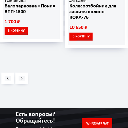
Велопарковки
Для колонн
Велопарковка «Пони»
Колесоотбойник для
ВПП-1500
защиты колонн
КОКА-76
1 700 ₽
10 650 ₽
В КОРЗИНУ
В КОРЗИНУ
Есть вопросы?
Обращайтесь!
WHATSAPP ЧАТ