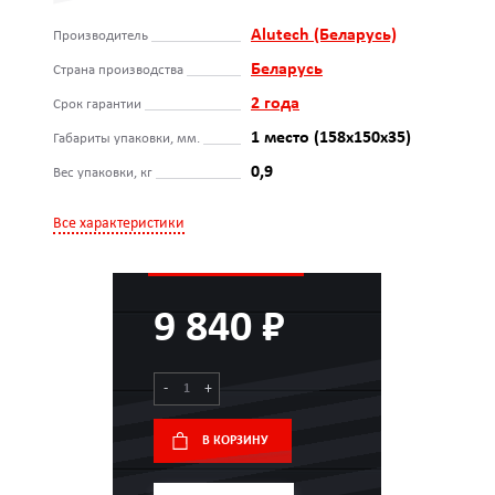
Alutech (Беларусь)
Производитель
Беларусь
Страна производства
2 года
Срок гарантии
1 место (158x150x35)
Габариты упаковки, мм.
0,9
Вес упаковки, кг
Все характеристики
9 840 ₽
-
+
В КОРЗИНУ