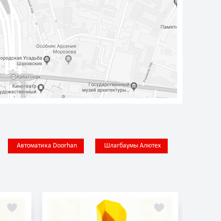
Автоматика Doorhan
Шлагбаумы Алютех