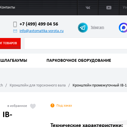
Контакты
Уз
+7 (499) 499 04 56
Telegram
info@avtomatika-vorota.ru
ОГ ТОВАРОВ
ШЛАГБАУМЫ
ПАРКОВОЧНОЕ ОБОРУДОВАНИЕ
ch
Кронштейн для торсионного вала
Кронштейн промежуточный IB-1
Под заказ
IB-
Технические характеристики: