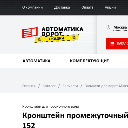
О компании
Доставка
Оплата
Акции
Москва
КАТАЛ
АВТОМАТИКА
КОМПЛЕКТУЮЩИЕ
Главная
Каталог
Запчасти
Запчасти для ворот Alute
Кронштейн для торсионного вала
Кронштейн промежуточный 
152