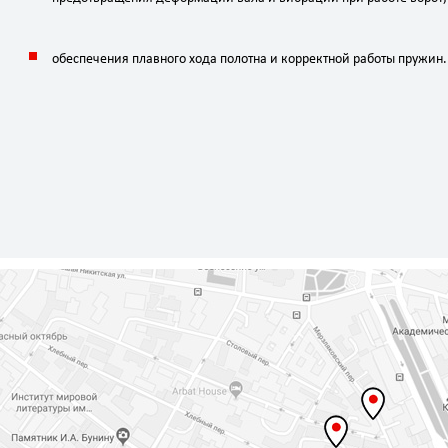
обеспечения
плавного
хода
полотна
и
корректной
работы
пружин.