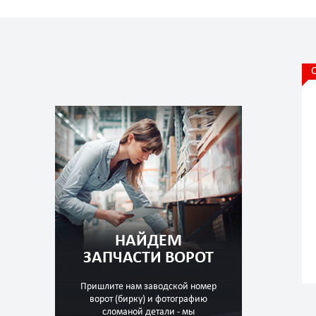
НАЙДЕМ
ЗАПЧАСТИ ВОРОТ
Пришлите нам заводской номер
ворот (бирку) и фотографию
сломаной детали - мы