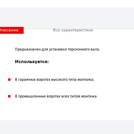
Описание
Все характеристики
Предназначен для установки торсионного вала.
Используется:
В гаражных воротах высокого типа монтажа;
В промышленных воротах всех типов монтажа.