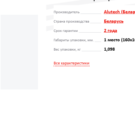
Alutech (Белар
Производитель
Беларусь
Страна производства
2 года
Срок гарантии
1 место (160x1
Габариты упаковки, мм.
1,098
Вес упаковки, кг
Все характеристики