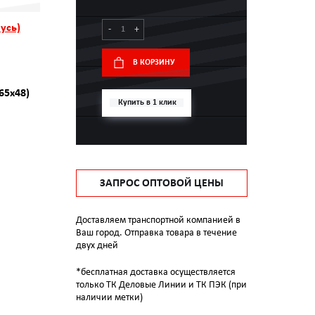
усь)
-
+
В КОРЗИНУ
65x48)
Купить в 1 клик
ЗАПРОС ОПТОВОЙ ЦЕНЫ
Доставляем транспортной компанией в
Ваш город. Отправка товара в течение
двух дней
*бесплатная доставка осуществляется
только ТК Деловые Линии и ТК ПЭК (при
наличии метки)