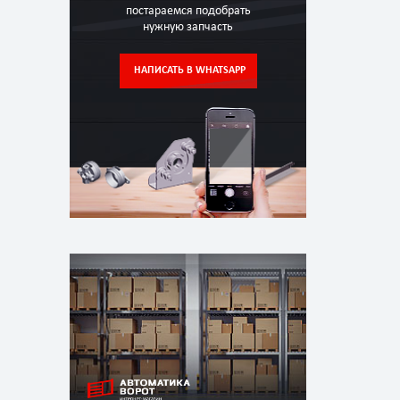
постараемся подобрать
нужную запчасть
НАПИСАТЬ В WHATSAPP