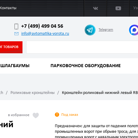
Контакты
Уз
+7 (499) 499 04 56
Telegram
info@avtomatika-vorota.ru
ОГ ТОВАРОВ
ШЛАГБАУМЫ
ПАРКОВОЧНОЕ ОБОРУДОВАНИЕ
ch
Роликовые кронштейны
Кронштейн роликовый нижний левый RB
Под заказ
ний
Предназначен: для защиты от падения полот
промышленных ворот при обрыве троса; для
промышленных ворот с навальным электроп