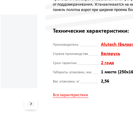
от поддомкрачивания; Устанавливается на 
панель полотна ворот при ширине проема бо
Технические характеристики:
Alutech (Белар
Производитель
Беларусь
Страна производства
2 года
Срок гарантии
1 место (250x1
Габариты упаковки, мм.
2,56
Вес упаковки, кг
Все характеристики