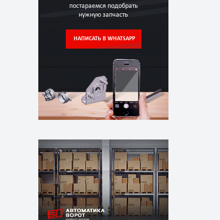
постараемся подобрать
нужную запчасть
НАПИСАТЬ В WHATSAPP