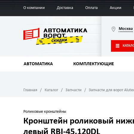
О компании
Доставка
Оплата
Акции
Москва
КАТАЛ
АВТОМАТИКА
КОМПЛЕКТУЮЩИЕ
Главная
Каталог
Запчасти
Запчасти для ворот Alute
Роликовые кронштейны
Кронштейн роликовый ниж
левый RBI-45.120DL