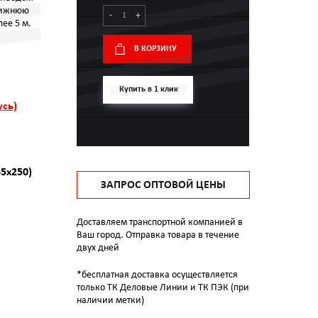
нижнюю
-
+
лее 5 м.
В КОРЗИНУ
Купить в 1 клик
усь)
65x250)
ЗАПРОС ОПТОВОЙ ЦЕНЫ
Доставляем транспортной компанией в
Ваш город. Отправка товара в течение
двух дней
*бесплатная доставка осуществляется
только ТК Деловые Линии и ТК ПЭК (при
наличии метки)