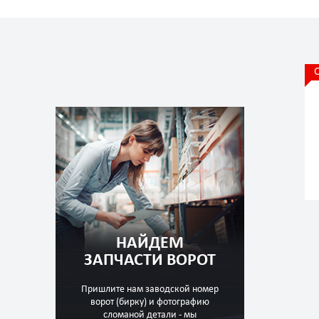
НАЙДЕМ
ЗАПЧАСТИ ВОРОТ
Пришлите нам заводской номер
ворот (бирку) и фотографию
сломаной детали - мы