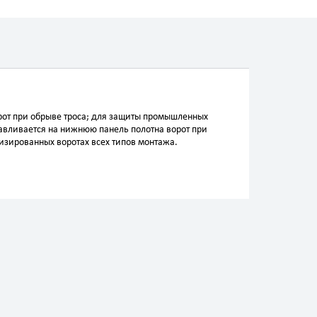
рот при обрыве троса; для защиты промышленных
авливается на нижнюю панель полотна ворот при
изированных воротах всех типов монтажа.