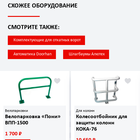
СХОЖЕЕ ОБОРУДОВАНИЕ
СМОТРИТЕ ТАКЖЕ:
Комплектующие для откатных ворот
Автоматика Doorhan
Шлагбаумы Алютех
Велопарковки
Для колонн
Велопарковка «Пони»
Колесоотбойник для
ВПП-1500
защиты колонн
КОКА-76
1 700 ₽