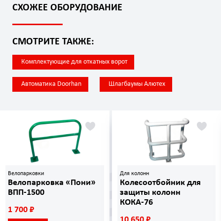
СХОЖЕЕ ОБОРУДОВАНИЕ
СМОТРИТЕ ТАКЖЕ:
Комплектующие для откатных ворот
Автоматика Doorhan
Шлагбаумы Алютех
Велопарковки
Для колонн
Велопарковка «Пони»
Колесоотбойник для
ВПП-1500
защиты колонн
КОКА-76
1 700 ₽
10 650 ₽