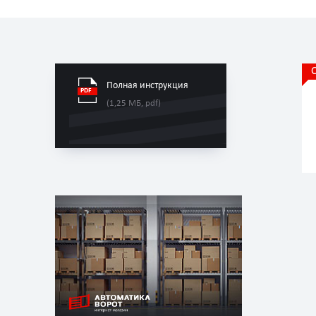
Полная инструкция
(1,25 МБ, pdf)