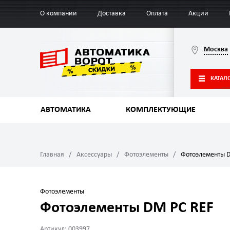
О компании
Доставка
Оплата
Акции
Москва
КАТАЛ
АВТОМАТИКА
КОМПЛЕКТУЮЩИЕ
Главная
Аксессуары
Фотоэлементы
Фотоэлементы 
Фотоэлементы
Фотоэлементы DM PC REF
Артикул: 003997