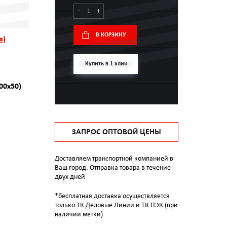
-
+
В КОРЗИНУ
я)
Купить в 1 клик
00х50)
ЗАПРОС ОПТОВОЙ ЦЕНЫ
Доставляем транспортной компанией в
Ваш город. Отправка товара в течение
двух дней
*бесплатная доставка осуществляется
только ТК Деловые Линии и ТК ПЭК (при
наличии метки)