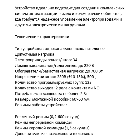
Устройство идеально подходит для создания комплексных
систем автоматизации жилых и коммерческих объектов,
где требуется надёжное управление электроприводами и
другими электрическими нагрузками.
Технические характеристики:
Тип устройства: одноканальное исполнительное
Допустимая нагрузка:
Электроприводы роллет/штор: 3А
Лампы накаливания/галогенные: до 220 Вт
Обогреватели/резистивная нагрузка: до 700 Вт
Напряжение питания: 230В (±10-15%), 50Гц
Количество программируемых групп: 123
Количество выходов: 2 реле с контактами NO
Потребляемая мощность: не более 2 Вт
Размеры монтажной коробки: 60×60 мм
Режимы работы устройства:
Роллетный режим (0,2-600 секунд)
Режим непрерывной команды
Режим короткой команды (1,5 секунды)
Дополнительные возможности включают: