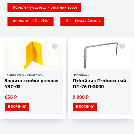
Комплектующие для откатных ворот
Автоматика Doorhan
Шлагбаумы Алютех
Защита стен и стеллажей
Отбойники
Защита стойки угловая
Отбойник П-образный
УЗС-03
ОП-76 П-3000
656 ₽
9 900 ₽
В КОРЗИНУ
В КОРЗИНУ