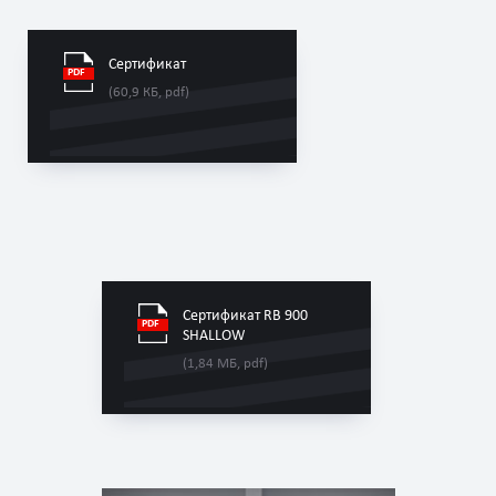
Сертификат
(60,9 КБ, pdf)
Сертификат RB 900
SHALLOW
(1,84 МБ, pdf)