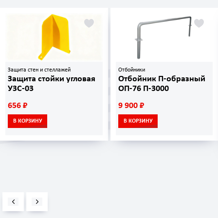
Защита стен и стеллажей
Отбойники
Защита стойки угловая
Отбойник П-образный
УЗС-03
ОП-76 П-3000
656 ₽
9 900 ₽
В КОРЗИНУ
В КОРЗИНУ