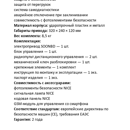
защита от перегрузок
система самодиагностики
аварийное отключение при заклинивании
совместимость с фотоэлементами безопасности
Материал корпуса:
ударопрочный пластик и металл
Габариты привода:
320 × 240 × 120 мм
Вес комплекта:
8,5 кг
Комплектация:
электропривод SOONBD — 1 шт.
блок управления — 1 шт.
радиопульт дистанционного управления — 2 шт.
механический ключ разблокировки — 1 шт.
крепежные элементы — 1 комплект
инструкция по монтажу и эксплуатации — 1 экз.
паспорт изделия — 1 экз.
Совместимость с аксессуарами:
фотоэлементы безопасности NICE
сигнальная лампа NICE
кодовая панель NICE
GSM‑модуль для управления со смартфона
Соответствие стандартам:
европейские директивы по
безопасности машин (CE), требования ЕАЭС
Гарантия:
2 года