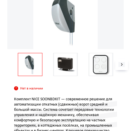
Нет в наличии
Комплект NICE SOONBDKIT — современное решение для
автоматизации откатных (сдвижных) ворот средней и
большой массы. Система сочетает передовые технологии
управления и надёжную механику, обеспечивая
комфортную и безопасную эксплуатацию на частных
территориях, в коттеджных посёлках, на промышленных
объектах и в бизнес‑центрах. Ключевое преимущество