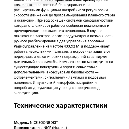
комплекта — встроенный блок управления с
расширенными функциями настройки: от регулировки
скорости движения до программирования плавного старта
и остановки. Привод оснащён системой самодиагностики,
которая отслеживает работоспособность компонентов и
предупреждает о возможных неполадках. В случае
отключения электроэнергии предусмотрена возможность
ручного разблокирования для управления воротами.
Радиоуправление на частоте 433,92 МГц поддерживает
работу с несколькими пультами, а встроенная защита от
перегрузок и механических повреждений гарантирует
длительный срок службы. Комплект легко монтируется на
существующие конструкции ворот и совместим с
дополнительными аксессуарами безопасности —
фотоэлементами, сигнальными лампами и кодовыми
панелями. Интуитивный интерфейс настройки и
подробная документация упрощают процесс ввода в
эксплуатацию.
Технические характеристики
Модель:
NICE SOONBDKIT
Производитель:
NICE (Италия)