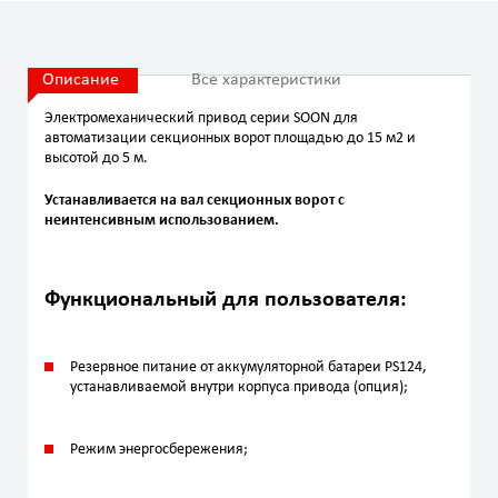
Описание
Все характеристики
Электромеханический привод серии SOON для
автоматизации секционных ворот площадью до 15 м2 и
высотой до 5 м.
Устанавливается на вал секционных ворот с
неинтенсивным использованием.
Функциональный для пользователя:
Резервное питание от аккумуляторной батареи PS124,
устанавливаемой внутри корпуса привода (опция);
Режим энергосбережения;