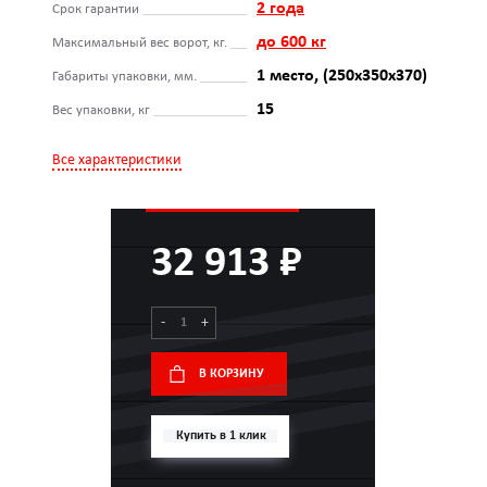
2 года
Срок гарантии
до 600 кг
Максимальный вес ворот, кг.
1 место, (250x350x370)
Габариты упаковки, мм.
15
Вес упаковки, кг
Все характеристики
32 913 ₽
-
+
В КОРЗИНУ
Купить в 1 клик