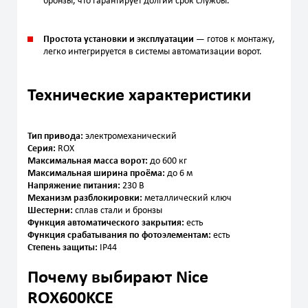
бронзы, что гарантирует долгий срок службы.
Простота установки и эксплуатации
— готов к монтажу,
легко интегрируется в системы автоматизации ворот.
Технические характеристики
Тип привода:
электромеханический
Серия:
ROX
Максимальная масса ворот:
до 600 кг
Максимальная ширина проёма:
до 6 м
Напряжение питания:
230 В
Механизм разблокировки:
металлический ключ
Шестерни:
сплав стали и бронзы
Функция автоматического закрытия:
есть
Функция срабатывания по фотоэлементам:
есть
Степень защиты:
IP44
Почему выбирают Nice
ROX600KCE