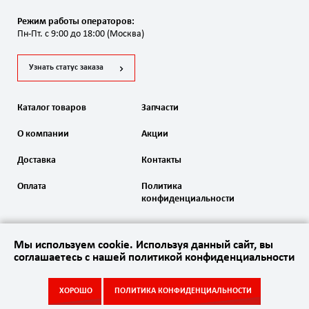
Режим работы операторов:
Пн-Пт. с 9:00 до 18:00 (Москва)
Узнать статус заказа
Каталог товаров
Запчасти
О компании
Акции
Доставка
Контакты
Оплата
Политика
конфиденциальности
Мы используем cookie. Используя данный сайт, вы
соглашаетесь с нашей политикой конфиденциальности
2020 Автоматика ворот. Все права защищены
ХОРОШО
ПОЛИТИКА КОНФИДЕНЦИАЛЬНОСТИ
Акции
Каталог
Запчасти
Контакты
Сайт
создан в студии
Empire Web