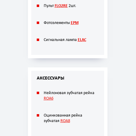
Пульт
FLO2RE
2шт.
Фотоэлементы
EPM
Сигнальная лампа
ELAC
АКСЕССУАРЫ
Нейлоновая зубчатая рейка
ROA6
Оцинкованная рейка
зубчатая
ROA8