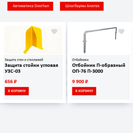
Автоматика Doorhan
Шлагбаумы Алютех
Защита стен и стеллажей
Отбойники
Защита стойки угловая
Отбойник П-образный
УЗС-03
ОП-76 П-3000
656 ₽
9 900 ₽
В КОРЗИНУ
В КОРЗИНУ