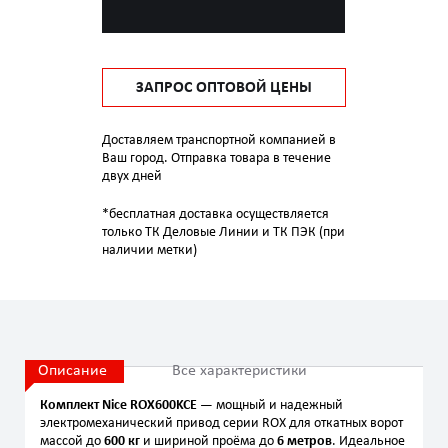
ЗАПРОС ОПТОВОЙ ЦЕНЫ
Доставляем транспортной компанией в
Ваш город. Отправка товара в течение
двух дней
*бесплатная доставка осуществляется
только ТК Деловые Линии и ТК ПЭК (при
наличии метки)
Описание
Все характеристики
Комплект Nice ROX600KCE
— мощный и надежный
электромеханический привод серии ROX для откатных ворот
массой до
600 кг
и шириной проёма до
6 метров
. Идеальное