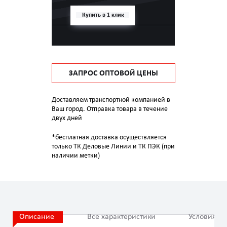
Купить в 1 клик
ЗАПРОС ОПТОВОЙ ЦЕНЫ
Доставляем транспортной компанией в
Ваш город. Отправка товара в течение
двух дней
*бесплатная доставка осуществляется
только ТК Деловые Линии и ТК ПЭК (при
наличии метки)
Описание
Все характеристики
Условия эк