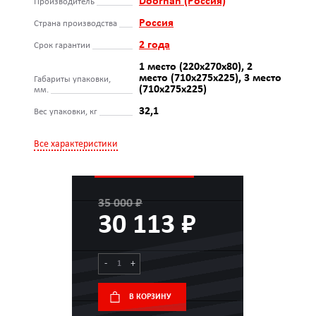
Doorhan (Россия)
Производитель
Россия
Страна производства
2 года
Срок гарантии
1 место (220х270х80), 2
место (710х275х225), 3 место
Габариты упаковки,
(710х275х225)
мм.
32,1
Вес упаковки, кг
Все характеристики
35 000 ₽
30 113 ₽
-
+
В КОРЗИНУ