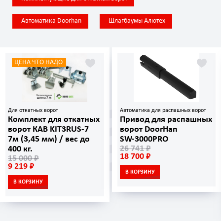
Автоматика Doorhan
Шлагбаумы Алютех
ЦЕНА ЧТО НАДО
Для откатных ворот
Автоматика для распашных ворот
Комплект для откатных
Привод для распашных
ворот КАВ KIT3RUS-7
ворот DoorHan
7м (3,45 мм) / вес до
SW‑3000PRO
26 741 ₽
400 кг.
18 700 ₽
15 000 ₽
9 219 ₽
В КОРЗИНУ
В КОРЗИНУ