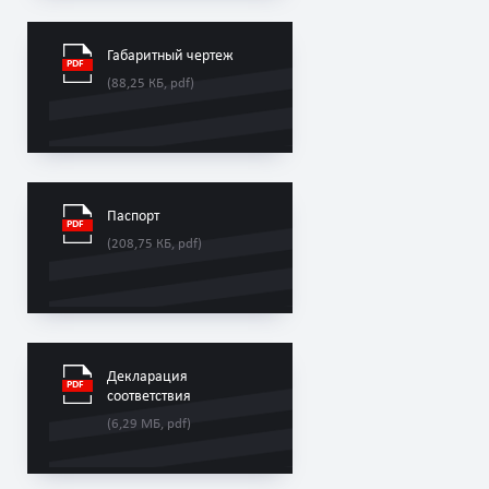
Габаритный чертеж
(88,25 КБ, pdf)
Паспорт
(208,75 КБ, pdf)
Декларация
соответствия
(6,29 МБ, pdf)