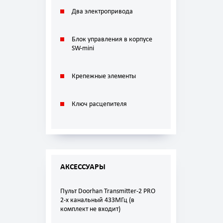
Два электроприводa
Блок упрaвления в корпусе
SW-mini
Крепежные элементы
Ключ расцепителя
АКСЕССУАРЫ
Пульт Doorhan Transmitter-2 PRO
2-х канальный 433МГц (в
комплект не входит)