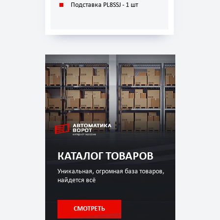
Подставка PL8SSJ - 1 шт
КАТАЛОГ ТОВАРОВ
Уникальная, огромная база товаров,
найдется всё
СМОТРЕТЬ