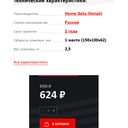
Технические характеристики:
Home Gate (Китай)
Производитель
Россия
Страна производства
2 года
Срок гарантии
1 место (150х100х62)
Габариты упаковки, мм.
2,5
Вес упаковки, кг
Все характеристики
890 ₽
624 ₽
-
+
В КОРЗИНУ