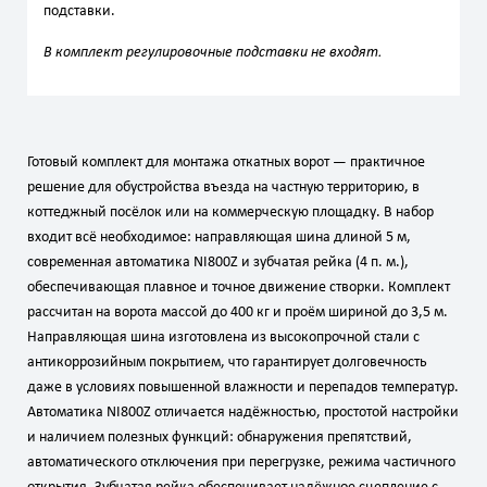
подставки.
В комплект регулировочные подставки не входят.
Готовый комплект для монтажа откатных ворот — практичное
решение для обустройства въезда на частную территорию, в
коттеджный посёлок или на коммерческую площадку. В набор
входит всё необходимое: направляющая шина длиной 5 м,
современная автоматика NI800Z и зубчатая рейка (4 п. м.),
обеспечивающая плавное и точное движение створки. Комплект
рассчитан на ворота массой до 400 кг и проём шириной до 3,5 м.
Направляющая шина изготовлена из высокопрочной стали с
антикоррозийным покрытием, что гарантирует долговечность
даже в условиях повышенной влажности и перепадов температур.
Автоматика NI800Z отличается надёжностью, простотой настройки
и наличием полезных функций: обнаружения препятствий,
автоматического отключения при перегрузке, режима частичного