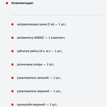
Комплектация:
направляющая шина (5 м) — 1 шт.;
автоматика NI800Z — 1 комплект;
зубчатая рейка (4 п. м.) — 1 шт.;
роликовые опоры — 2 шт.;
улавливатель нижний — 1 шт.;
улавливатель верхний — 1 шт.;
кронштейн верхний — 1 шт.;