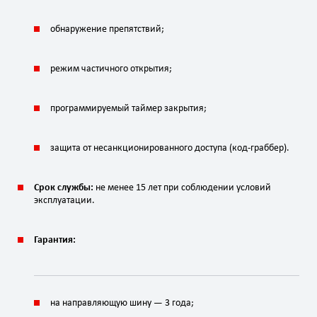
обнаружение препятствий;
режим частичного открытия;
программируемый таймер закрытия;
защита от несанкционированного доступа (код-граббер).
Срок службы:
не менее 15 лет при соблюдении условий
эксплуатации.
Гарантия:
на направляющую шину — 3 года;