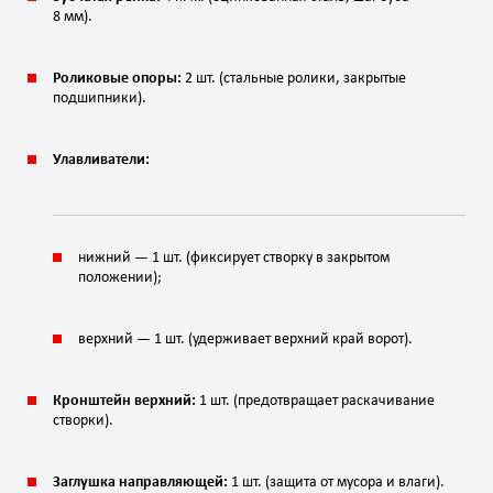
8 мм).
Роликовые опоры:
2 шт. (стальные ролики, закрытые
подшипники).
Улавливатели:
нижний — 1 шт. (фиксирует створку в закрытом
положении);
верхний — 1 шт. (удерживает верхний край ворот).
Кронштейн верхний:
1 шт. (предотвращает раскачивание
створки).
Заглушка направляющей:
1 шт. (защита от мусора и влаги).