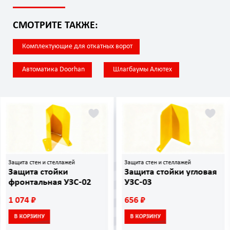
СМОТРИТЕ ТАКЖЕ:
Комплектующие для откатных ворот
Автоматика Doorhan
Шлагбаумы Алютех
Защита стен и стеллажей
Отбойники
Защита стойки угловая
Отбойник П-образный
УЗС-03
ОП-76 П-3000
656 ₽
9 900 ₽
В КОРЗИНУ
В КОРЗИНУ