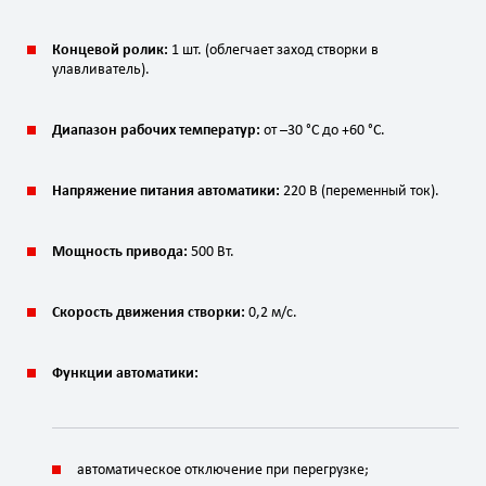
Концевой ролик:
1 шт. (облегчает заход створки в
улавливатель).
Диапазон рабочих температур:
от –30 °C до +60 °C.
Напряжение питания автоматики:
220 В (переменный ток).
Мощность привода:
500 Вт.
Скорость движения створки:
0,2 м/с.
Функции автоматики:
автоматическое отключение при перегрузке;