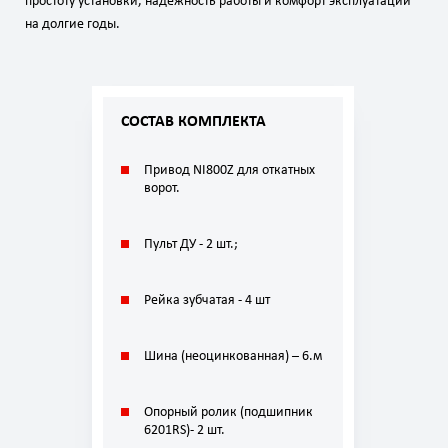
простоту установки, надёжность работы и комфорт эксплуатации
на долгие годы.
СОСТАВ КОМПЛЕКТА
Привод NI800Z для откатных
ворот.
Пульт ДУ - 2 шт.;
Рейка зубчатая - 4 шт
Шина (неоцинкованная) – 6.м
Опорный ролик (подшипник
6201RS)- 2 шт.