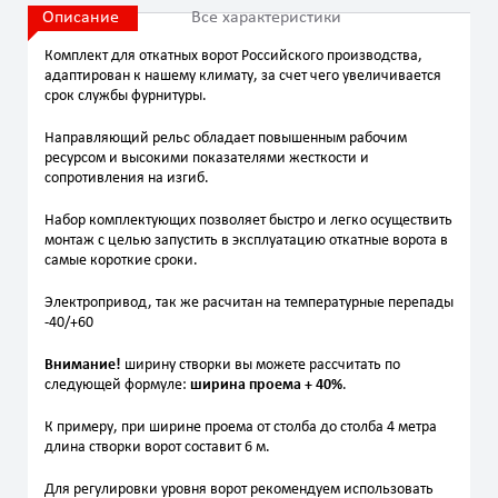
Описание
Все характеристики
Комплект для откатных ворот Российского производства,
адаптирован к нашему климату, за счет чего увеличивается
срок службы фурнитуры.
Направляющий рельс обладает повышенным рабочим
ресурсом и высокими показателями жесткости и
сопротивления на изгиб.
Набор комплектующих позволяет быстро и легко осуществить
монтаж с целью запустить в эксплуатацию откатные ворота в
самые короткие сроки.
Электропривод, так же расчитан на температурные перепады
-40/+60
Внимание!
ширину створки вы можете рассчитать по
следующей формуле:
ширина проема + 40%
.
К примеру, при ширине проема от столба до столба 4 метра
длина створки ворот составит 6 м.
Для регулировки уровня ворот рекомендуем использовать