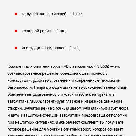
заглушка направляющей — 1 шт.;
концевой ролик — 1 шт.;
инструкция по монтажу — 1 экз.
Комплект для откатных ворот КАВ с автоматикой NI800Z — это
сбалансированное решение, объединяющее прочность
конструкции, удобство управления и современные технологии
безопасности. Направляющая шина из высококачественной стали
обеспечивает долговечность и устойчивость к нагрузкам, а
автоматика NI800Z гарантирует плавное и надёжное движение
створки. Зубчатая рейка с точным шагом зуба минимизирует люфт
и шум, а защитные функции автоматики предотвращают поломки
при нештатных ситуациях. Выбирая этот комплект, вы получаете
готовое решение для монтажа откатных ворот, которое сочетает