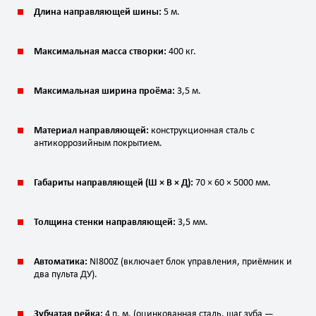
Длина направляющей шины:
5 м.
Максимальная масса створки:
400 кг.
Максимальная ширина проёма:
3,5 м.
Материал направляющей:
конструкционная сталь с
антикоррозийным покрытием.
Габариты направляющей (Ш × В × Д):
70 × 60 × 5000 мм.
Толщина стенки направляющей:
3,5 мм.
Автоматика:
NI800Z (включает блок управления, приёмник и
два пульта ДУ).
Зубчатая рейка:
4 п. м. (оцинкованная сталь, шаг зуба —