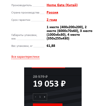
Home Gate (Китай)
Производитель
Россия
Страна производства
2 года
Срок гарантии
1 место (400х200х200), 2
место (6000х70х60), 3 место
(1000х6х30), 4 место
Габариты упаковки,
(350х255х430)
мм.
61,88
Вес упаковки, кг
Все характеристики
28 579 ₽
19 053 ₽
-
+