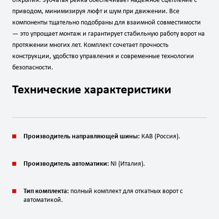
открытия. Зубчатая рейка обеспечивает надёжное сцепление с
приводом, минимизируя люфт и шум при движении. Все
компоненты тщательно подобраны для взаимной совместимости
— это упрощает монтаж и гарантирует стабильную работу ворот на
протяжении многих лет. Комплект сочетает прочность
конструкции, удобство управления и современные технологии
безопасности.
Технические характеристики
Производитель направляющей шины:
КАВ (Россия).
Производитель автоматики:
NI (Италия).
Тип комплекта:
полный комплект для откатных ворот с
автоматикой.