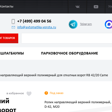
Контакты
Уз
+7 (499) 499 04 56
Telegram
info@avtomatika-vorota.ru
ОГ ТОВАРОВ
ШЛАГБАУМЫ
ПАРКОВОЧНОЕ ОБОРУДОВАНИЕ
 направляющий верхний полимерный для откатных ворот RB 42/20 Came
Под заказ
ний
Ролик направляющий верхний полимерный, 
D-42, М20
ворот