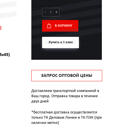
-
+
В КОРЗИНУ
)
Купить в 1 клик
5х45)
ЗАПРОС ОПТОВОЙ ЦЕНЫ
Доставляем транспортной компанией в
Ваш город. Отправка товара в течение
двух дней
*бесплатная доставка осуществляется
только ТК Деловые Линии и ТК ПЭК (при
наличии метки)