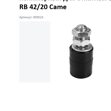
RB 42/20 Came
Артикул: 009024