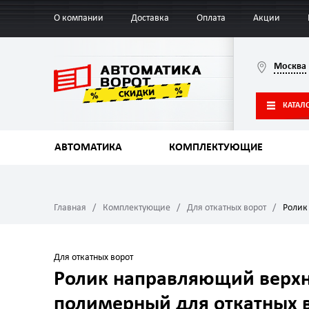
О компании
Доставка
Оплата
Акции
Москва
КАТАЛ
АВТОМАТИКА
КОМПЛЕКТУЮЩИЕ
Главная
Комплектующие
Для откатных ворот
Ролик
Для откатных ворот
Ролик направляющий верх
полимерный для откатных 