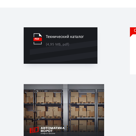
Технический каталог
(4,95 МБ, pdf)