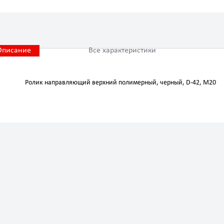
Описание
Все характеристики
Ролик направляющий верхний полимерный, черный, D-42, М20