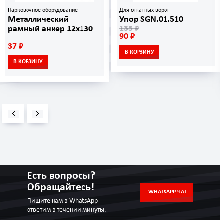
Парковочное оборудование
Для откатных ворот
Металлический
Упор SGN.01.510
135 ₽
рамный анкер 12х130
90 ₽
37 ₽
В КОРЗИНУ
В КОРЗИНУ
Есть вопросы?
Обращайтесь!
WHATSAPP ЧАТ
Пишите нам в WhatsApp
ответим в течении минуты.