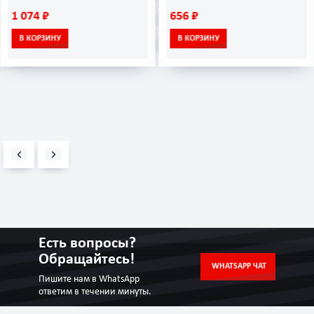
1 074 ₽
656 ₽
В КОРЗИНУ
В КОРЗИНУ
Есть вопросы?
Обращайтесь!
WHATSAPP ЧАТ
Пишите нам в WhatsApp
ответим в течении минуты.