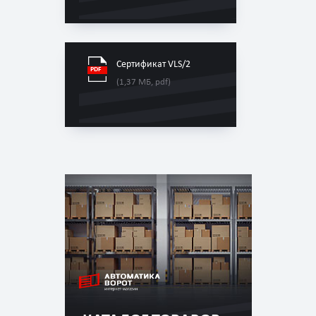
Сертификат VLS/2
(1,37 МБ, pdf)