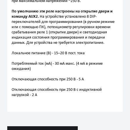
при максимальном напряжении ~250 В.
По умолчанию эти реле настроены на открытие двери и
команду AUX2.
На устройстве установлено 8 DIP-
переключателей для программирования (в ручном режиме
или с помощью ПК), потенциометр регулировки времени
срабатывания реле 1 (открытие двери) и светодиодная
индикация состояния программирования и передачи
данных. Для устройства не требуется электропитание.
Локальное питание (В) - 15–20 В пост. тока
Потребляемый ток (мA) - 30 мА макс. (4 мА в режиме
ожидания)
Отключающая способность при 250 В - 5 А
Отключающая способность при 250 В с индуктивной
нагрузкой - 2 А