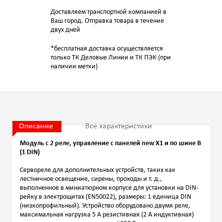
Доставляем транспортной компанией в
Ваш город. Отправка товара в течение
двух дней
*бесплатная доставка осуществляется
только ТК Деловые Линии и ТК ПЭК (при
наличии метки)
Описание
Все характеристики
Модуль с 2 реле, управление с панелей new X1 и по шине B
(1 DIN)
Сервореле для дополнительных устройств, таких как
лестничное освещение, сирены, проходы и т. д.,
выполненное в миниатюрном корпусе для установки на DIN-
рейку в электрощитах (EN50022), размеры: 1 единица DIN
(низкопрофильный). Устройство оборудовано двумя реле,
максимальная нагрузка 5 A резистивная (2 A индуктивная)