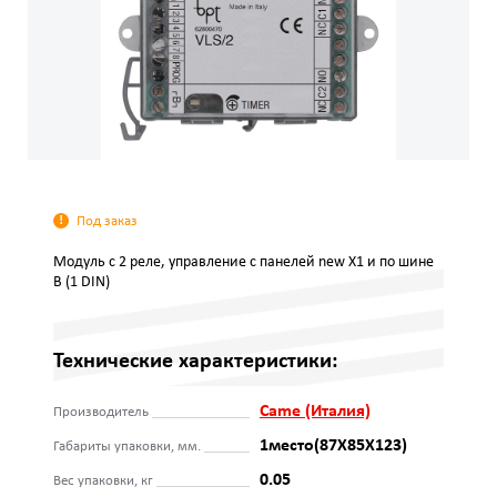
Под заказ
Модуль с 2 реле, управление с панелей new X1 и по шине
B (1 DIN)
Технические характеристики:
Came (Италия)
Производитель
1место(87Х85Х123)
Габариты упаковки, мм.
0.05
Вес упаковки, кг