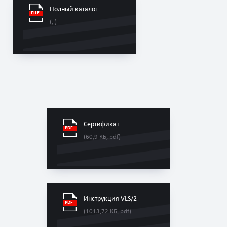
Полный каталог
(, )
Сертификат
(60,9 КБ, pdf)
Инструкция VLS/2
(1013,72 КБ, pdf)