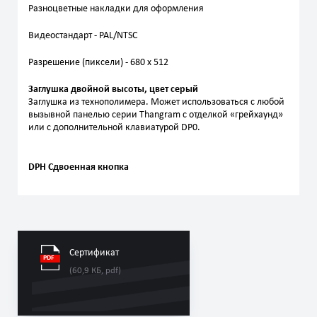
Разноцветные накладки для оформления
Видеостандарт - PAL/NTSC
Разрешение (пиксели) - 680 x 512
Заглушка двойной высоты, цвет серый
Заглушка из технополимера. Может использоваться с любой
вызывной панелью серии Thangram с отделкой «грейхаунд»
или с дополнительной клавиатурой DP0.
DPH Сдвоенная кнопка
Сертификат
(60,9 КБ, pdf)