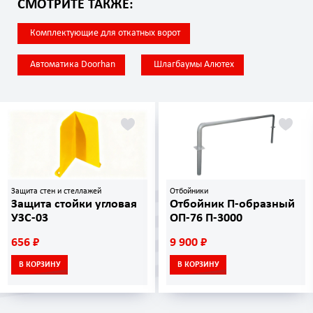
СМОТРИТЕ ТАКЖЕ:
Комплектующие для откатных ворот
Автоматика Doorhan
Шлагбаумы Алютех
Защита стен и стеллажей
Отбойники
Защита стойки угловая
Отбойник П-образный
УЗС-03
ОП-76 П-3000
656 ₽
9 900 ₽
В КОРЗИНУ
В КОРЗИНУ