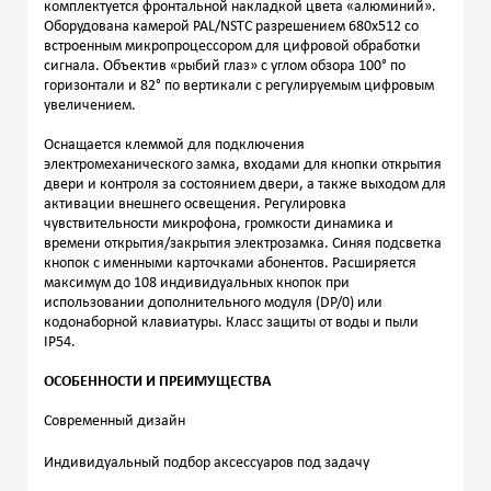
комплектуется фронтальной накладкой цвета «алюминий».
Оборудована камерой PAL/NSTC разрешением 680x512 со
встроенным микропроцессором для цифровой обработки
сигнала. Объектив «рыбий глаз» с углом обзора 100° по
горизонтали и 82° по вертикали с регулируемым цифровым
увеличением.
Оснащается клеммой для подключения
электромеханического замка, входами для кнопки открытия
двери и контроля за состоянием двери, а также выходом для
активации внешнего освещения. Регулировка
чувствительности микрофона, громкости динамика и
времени открытия/закрытия электрозамка. Синяя подсветка
кнопок с именными карточками абонентов. Расширяется
максимум до 108 индивидуальных кнопок при
использовании дополнительного модуля (DP/0) или
кодонаборной клавиатуры. Класс защиты от воды и пыли
IP54.
ОСОБЕННОСТИ И ПРЕИМУЩЕСТВА
Современный дизайн
Индивидуальный подбор аксессуаров под задачу