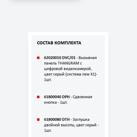
СОСТАВ КОМПЛЕКТА
62020010 DVC/01 -
Вызывная
панель THANGRAM с
цифровой видеокамерой,
цвет серый (система new X1)-
1шт.
61800040 DPH -
Сдвоенная
кнопка - 1шт.
61800080 DTH -
Заглушка
двойной высоты, цвет серый -
1шт.