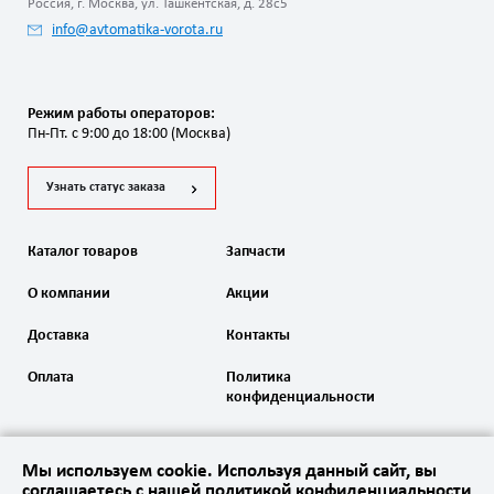
Россия, г. Москва, ул. Ташкентская, д. 28с5
info@avtomatika-vorota.ru
Режим работы операторов:
Пн-Пт. с 9:00 до 18:00 (Москва)
Узнать статус заказа
Каталог товаров
Запчасти
О компании
Акции
Доставка
Контакты
Оплата
Политика
конфиденциальности
Мы используем cookie. Используя данный сайт, вы
соглашаетесь с нашей политикой конфиденциальности