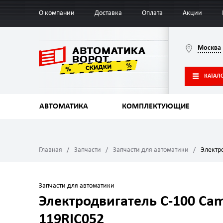
О компании
Доставка
Оплата
Акции
Москва
КАТАЛ
АВТОМАТИКА
КОМПЛЕКТУЮЩИЕ
Главная
Запчасти
Запчасти для автоматики
Электр
Запчасти для автоматики
Электродвигатель С-100 Ca
119RIC052