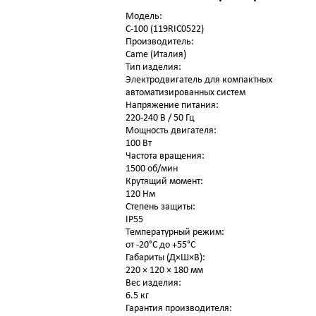
Модель:
С-100 (119RIC0522)
Производитель:
Came (Италия)
Тип изделия:
Электродвигатель для компактных
автоматизированных систем
Напряжение питания:
220-240 В / 50 Гц
Мощность двигателя:
100 Вт
Частота вращения:
1500 об/мин
Крутящий момент:
120 Нм
Степень защиты:
IP55
Температурный режим:
от -20°C до +55°C
Габариты (Д×Ш×В):
220 × 120 × 180 мм
Вес изделия:
6.5 кг
Гарантия производителя: