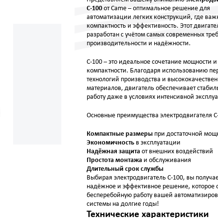
С-100
от Came – оптимальное решение для
автоматизации легких конструкций, где важ
компактность и эффективность. Этот двигате
разработан с учётом самых современных тре
производительности и надёжности.
С-100 – это идеальное сочетание мощности и
компактности. Благодаря использованию пе
технологий производства и высококачестве
материалов, двигатель обеспечивает стаби
работу даже в условиях интенсивной эксплу
Основные преимущества электродвигателя С
Компактные размеры
при достаточной мощ
Экономичность
в эксплуатации
Надёжная защита
от внешних воздействий
Простота монтажа
и обслуживания
Длительный срок службы
Выбирая электродвигатель С-100, вы получа
надёжное и эффективное решение, которое 
бесперебойную работу вашей автоматизиро
системы на долгие годы!
Технические характеристики