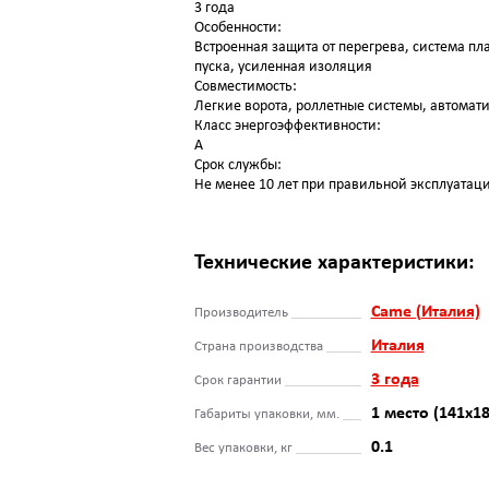
3 года
Особенности:
Встроенная защита от перегрева, система пл
пуска, усиленная изоляция
Совместимость:
Легкие ворота, роллетные системы, автомат
Класс энергоэффективности:
A
Срок службы:
Не менее 10 лет при правильной эксплуатац
Технические характеристики:
Came (Италия)
Производитель
Италия
Страна производства
3 года
Срок гарантии
1 место (141х1
Габариты упаковки, мм.
0.1
Вес упаковки, кг