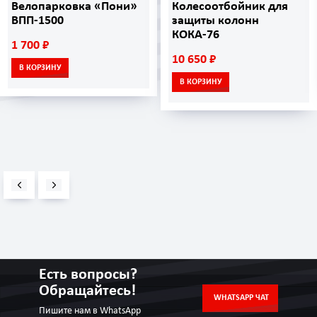
Велопарковка «Пони»
Колесоотбойник для
ВПП-1500
защиты колонн
КОКА-76
1 700 ₽
10 650 ₽
В КОРЗИНУ
В КОРЗИНУ
Есть вопросы?
Обращайтесь!
WHATSAPP ЧАТ
Пишите нам в WhatsApp