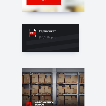
APP
Сертификат
(60,9 КБ, pdf)