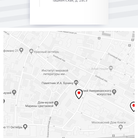
Ташкентская, д. 28с5