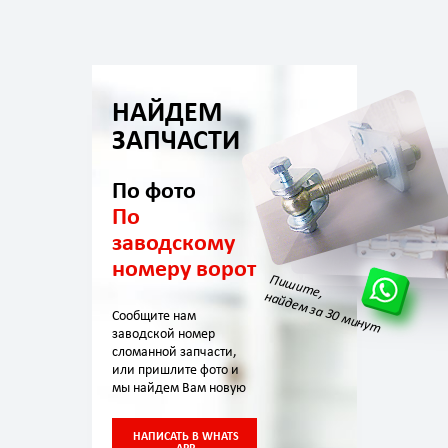
НАЙДЕМ
ЗАПЧАСТИ
По фото
По
заводскому
номеру ворот
Пишите,
найдем за 30 минут
Сообщите нам
заводской номер
сломанной запчасти,
или пришлите фото и
мы найдем Вам новую
НАПИСАТЬ В WHATS