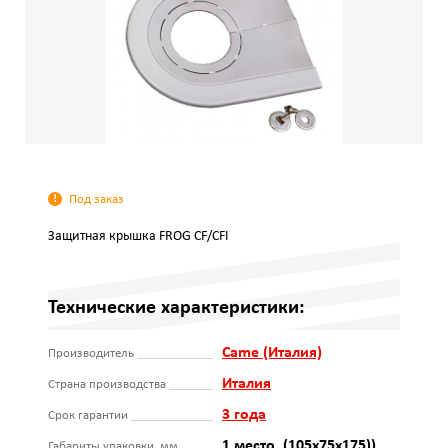
Под заказ
Защитная крышка FROG CF/CFI
Технические характеристики:
Came (Италия)
Производитель
Италия
Страна производства
3 года
Срок гарантии
1 место, (105х75х175))
Габариты упаковки, мм.