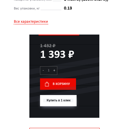
0.13
Вес упаковки, кг
Все характеристики
1 432 ₽
1 393 ₽
-
+
В КОРЗИНУ
Купить в 1 клик