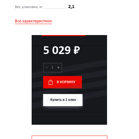
2,1
Вес упаковки, кг
Все характеристики
5 029 ₽
-
+
В КОРЗИНУ
Купить в 1 клик