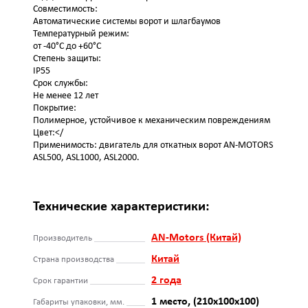
Совместимость:
Автоматические системы ворот и шлагбаумов
Температурный режим:
от -40°C до +60°C
Степень защиты:
IP55
Срок службы:
Не менее 12 лет
Покрытие:
Полимерное, устойчивое к механическим повреждениям
Цвет:</
Применимость: двигатель для откатных ворот AN-MOTORS
ASL500, ASL1000, ASL2000.
Технические характеристики:
AN-Motors (Китай)
Производитель
Китай
Страна производства
2 года
Срок гарантии
1 место, (210х100х100)
Габариты упаковки, мм.