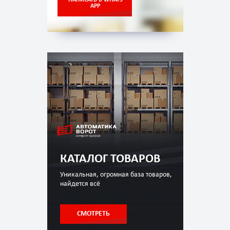
НАПИСАТЬ В WHATS
APP
КАТАЛОГ ТОВАРОВ
Уникальная, огромная база товаров,
найдется всё
СМОТРЕТЬ