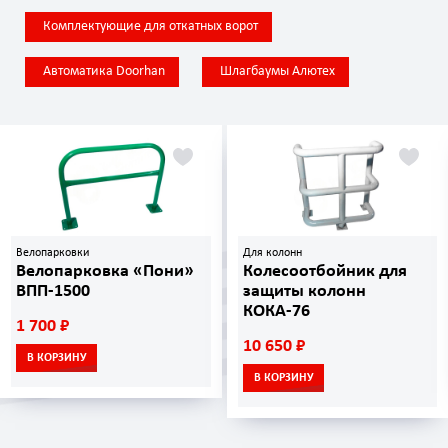
Комплектующие для откатных ворот
Автоматика Doorhan
Шлагбаумы Алютех
Велопарковки
Для колонн
Велопарковка «Пони»
Колесоотбойник для
ВПП-1500
защиты колонн
КОКА-76
1 700 ₽
10 650 ₽
В КОРЗИНУ
В КОРЗИНУ