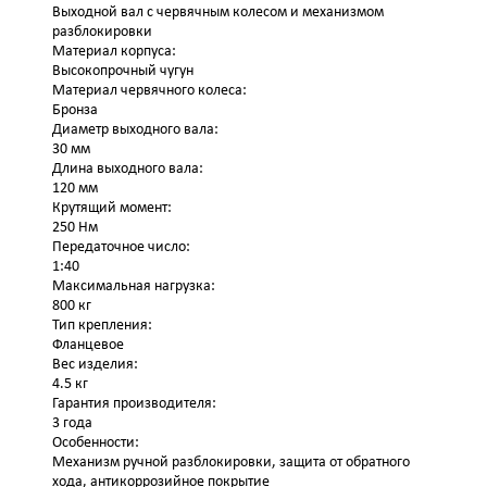
Выходной вал с червячным колесом и механизмом
разблокировки
Материал корпуса:
Высокопрочный чугун
Материал червячного колеса:
Бронза
Диаметр выходного вала:
30 мм
Длина выходного вала:
120 мм
Крутящий момент:
250 Нм
Передаточное число:
1:40
Максимальная нагрузка:
800 кг
Тип крепления:
Фланцевое
Вес изделия:
4.5 кг
Гарантия производителя:
3 года
Особенности:
Механизм ручной разблокировки, защита от обратного
хода, антикоррозийное покрытие