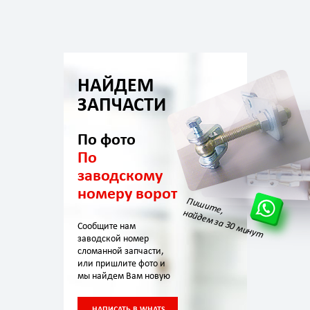
НАЙДЕМ
ЗАПЧАСТИ
По фото
По
заводскому
номеру ворот
Пишите,
найдем за 30 минут
Сообщите нам
заводской номер
сломанной запчасти,
или пришлите фото и
мы найдем Вам новую