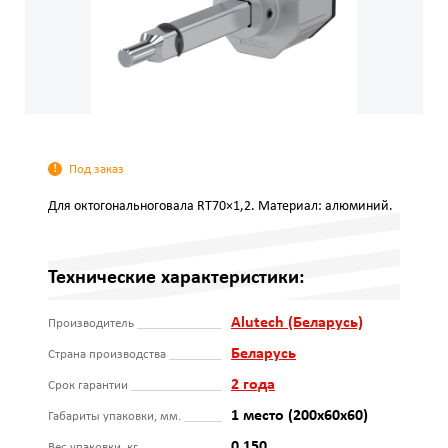
Под заказ
Для октогональноговала RT70×1,2. Материал: алюминий.
Технические характеристики:
Alutech (Беларусь)
Производитель
Беларусь
Страна производства
2 года
Срок гарантии
1 место (200x60x60)
Габариты упаковки, мм.
0.150
Вес упаковки, кг