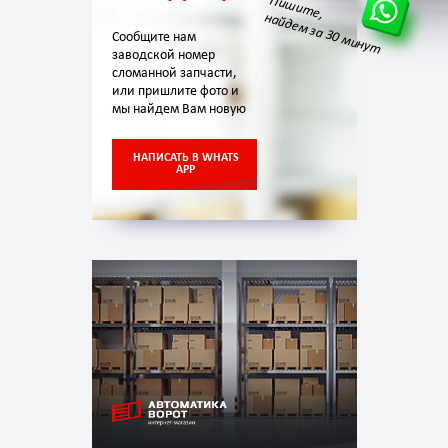
Пишите,
найдем за 30 минут
Сообщите нам
заводской номер
сломанной запчасти,
или пришлите фото и
мы найдем Вам новую
НАПИСАТЬ В WHATS
APP