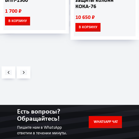
ВПП-1500
защиты колонн
КОКА-76
1 700 ₽
10 650 ₽
В КОРЗИНУ
В КОРЗИНУ
Есть вопросы?
Обращайтесь!
WHATSAPP ЧАТ
Пишите нам в WhatsApp
ответим в течении минуты.