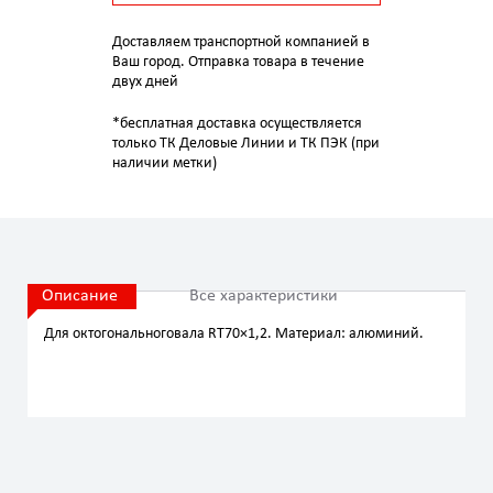
Доставляем транспортной компанией в
Ваш город. Отправка товара в течение
двух дней
*бесплатная доставка осуществляется
только ТК Деловые Линии и ТК ПЭК (при
наличии метки)
Описание
Все характеристики
Для октогональноговала RT70×1,2. Материал: алюминий.