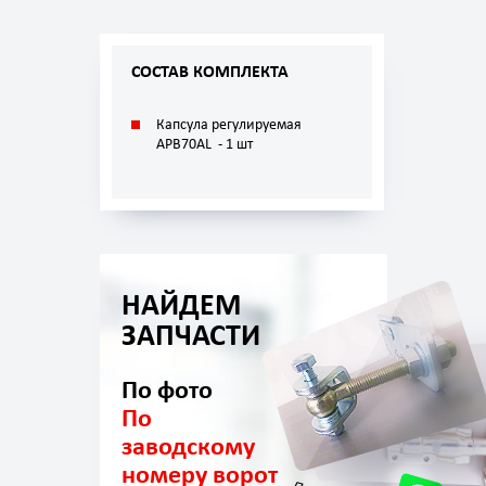
СОСТАВ КОМПЛЕКТА
Капсула регулируемая
APB70AL - 1 шт
НАЙДЕМ
ЗАПЧАСТИ
По фото
По
заводскому
номеру ворот