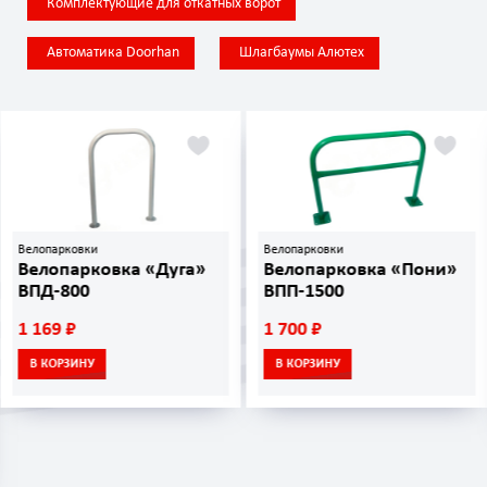
Комплектующие для откатных ворот
Автоматика Doorhan
Шлагбаумы Алютех
Велопарковки
Велопарковки
Велопарковка «Дуга»
Велопарковка «Пони»
ВПД-800
ВПП-1500
1 169 ₽
1 700 ₽
В КОРЗИНУ
В КОРЗИНУ