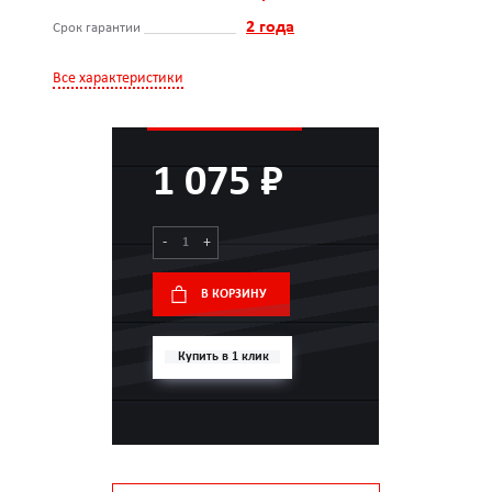
2 года
Срок гарантии
Все характеристики
1 075 ₽
-
+
В КОРЗИНУ
Купить в 1 клик