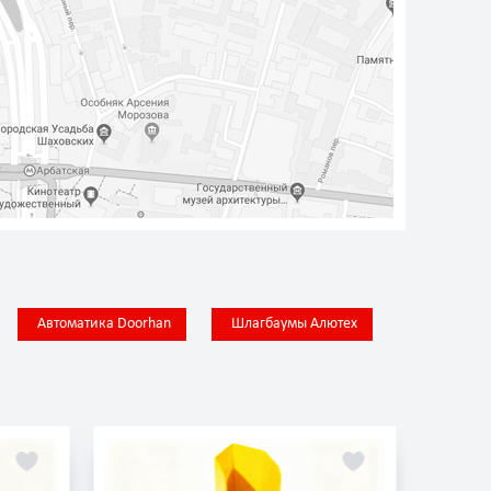
Автоматика Doorhan
Шлагбаумы Алютех