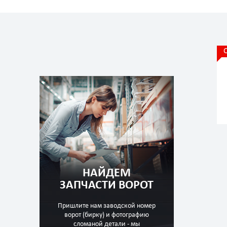
НАЙДЕМ
ЗАПЧАСТИ ВОРОТ
Пришлите нам заводской номер
ворот (бирку) и фотографию
сломаной детали - мы