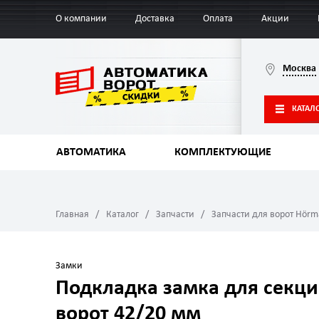
О компании
Доставка
Оплата
Акции
Москва
КАТАЛ
АВТОМАТИКА
КОМПЛЕКТУЮЩИЕ
Главная
Каталог
Запчасти
Запчасти для ворот Hör
Замки
Подкладка замка для секц
ворот 42/20 мм