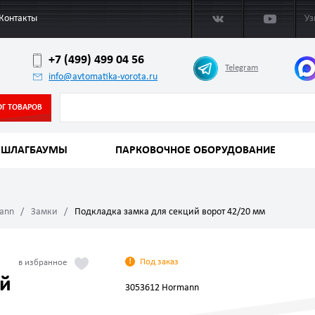
Контакты
Уз
+7 (499) 499 04 56
Telegram
info@avtomatika-vorota.ru
ОГ ТОВАРОВ
ШЛАГБАУМЫ
ПАРКОВОЧНОЕ ОБОРУДОВАНИЕ
mann
Замки
Подкладка замка для секций ворот 42/20 мм
Под заказ
ий
3053612 Hormann