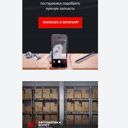
постараемся подобрать
нужную запчасть
НАПИСАТЬ В WHATSAPP