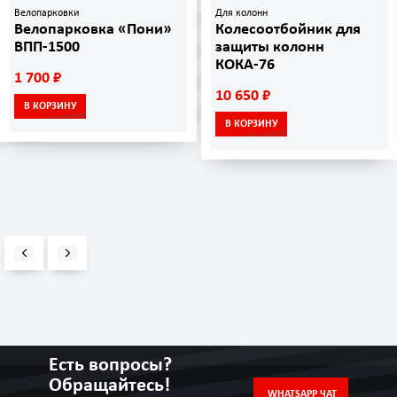
Велопарковки
Для колонн
Велопарковка «Пони»
Колесоотбойник для
ВПП-1500
защиты колонн
КОКА-76
1 700 ₽
10 650 ₽
В КОРЗИНУ
В КОРЗИНУ
Есть вопросы?
Обращайтесь!
WHATSAPP ЧАТ